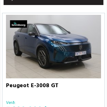
Peugeot E-3008 GT
Verð: