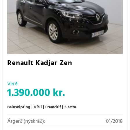
Renault Kadjar Zen
Verð:
1.390.000 kr.
Beinskipting
Dísil
Framdrif
5 sæta
Árgerð (nýskráð):
01/2018