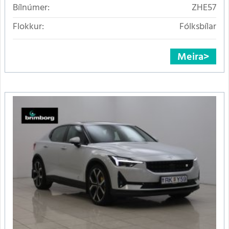
Bílnúmer:
ZHE57
Flokkur:
Fólksbílar
Meira