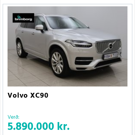
Volvo XC90
Verð:
5.890.000 kr.