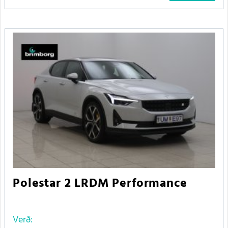
Polestar 2 LRDM Performance
Verð: