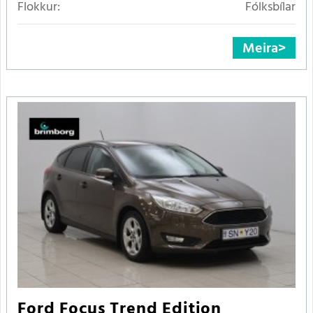
Flokkur:
Fólksbílar
Meira
Ford Focus Trend Edition