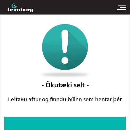
Ökutæki selt
Leitaðu aftur og finndu bílinn sem hentar þér