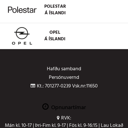
POLESTAR
Á ÍSLANDI
OPEL
Á ÍSLANDI
Hafðu samband
Persónuvernd
Kt.: 701277-0239 Vsk.nr:11650
Opnunartímar
RVK:
Mán kl. 10-17 | Þri-Fim kl. 9-17 | Fös kl. 9-16:15 | Lau Lokað