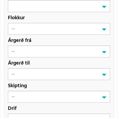
Flokkur
Árgerð frá
Árgerð til
Skipting
Drif