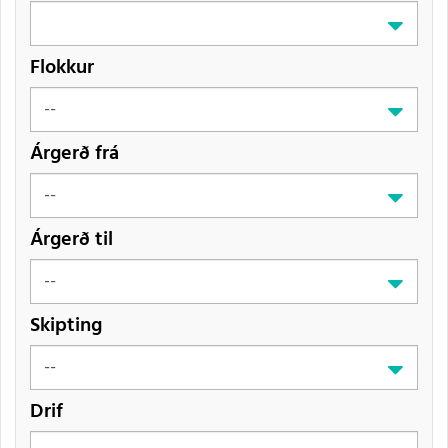
Flokkur
Árgerð frá
Árgerð til
Skipting
Drif