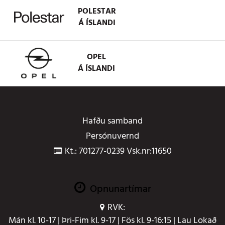
POLESTAR
Á ÍSLANDI
OPEL
Á ÍSLANDI
Hafðu samband
Persónuvernd
Kt.: 701277-0239 Vsk.nr:11650
Opnunartímar
RVK:
Mán kl. 10-17 | Þri-Fim kl. 9-17 | Fös kl. 9-16:15 | Lau Lokað