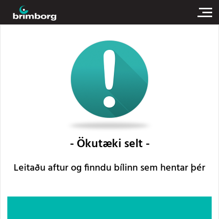
Ökutæki selt
Leitaðu aftur og finndu bílinn sem hentar þér