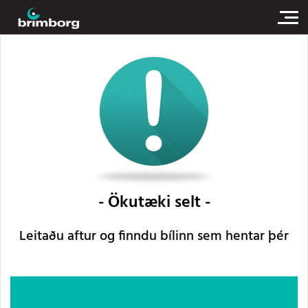
Ökutæki selt
Leitaðu aftur og finndu bílinn sem hentar þér