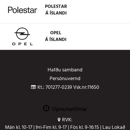
POLESTAR
Á ÍSLANDI
OPEL
Á ÍSLANDI
Hafðu samband
Persónuvernd
Kt.: 701277-0239 Vsk.nr:11650
Opnunartímar
RVK:
Mán kl. 10-17 | Þri-Fim kl. 9-17 | Fös kl. 9-16:15 | Lau Lokað