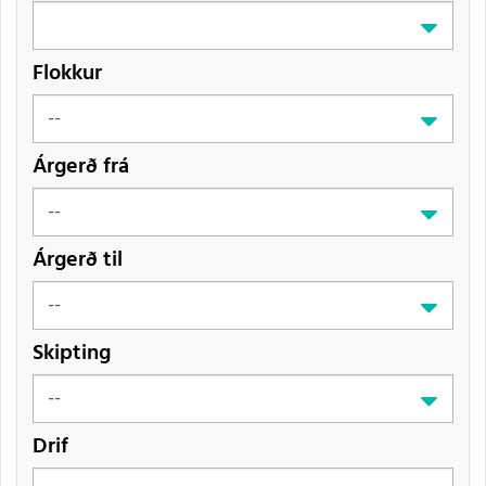
Flokkur
Árgerð frá
Árgerð til
Skipting
Drif