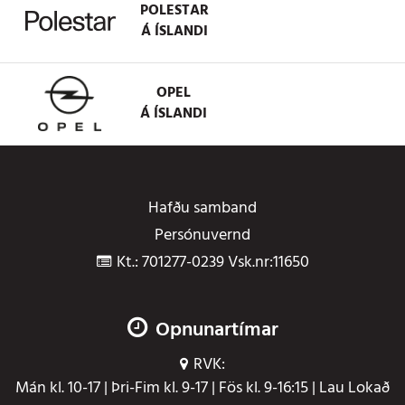
POLESTAR
Á ÍSLANDI
OPEL
Á ÍSLANDI
Hafðu samband
Persónuvernd
Kt.: 701277-0239 Vsk.nr:11650
Opnunartímar
RVK:
Mán kl. 10-17 | Þri-Fim kl. 9-17 | Fös kl. 9-16:15 | Lau Lokað