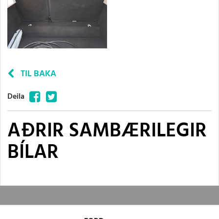
TIL BAKA
Facebook
Twitter
Deila
AÐRIR SAMBÆRILEGIR
BÍLAR