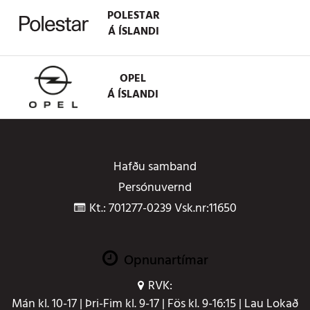
POLESTAR
Á ÍSLANDI
OPEL
Á ÍSLANDI
Hafðu samband
Persónuvernd
Kt.: 701277-0239 Vsk.nr:11650
Opnunartímar
RVK:
Mán kl. 10-17 | Þri-Fim kl. 9-17 | Fös kl. 9-16:15 | Lau Lokað