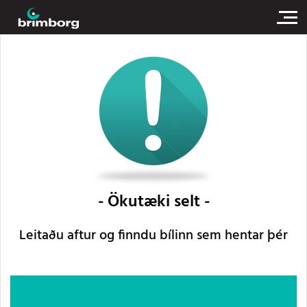
Ökutæki selt
Leitaðu aftur og finndu bílinn sem hentar þér