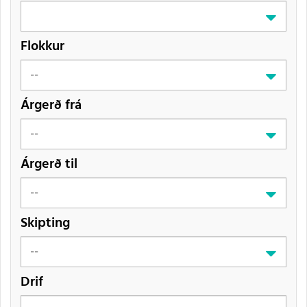
Flokkur
Árgerð frá
Árgerð til
Skipting
Drif