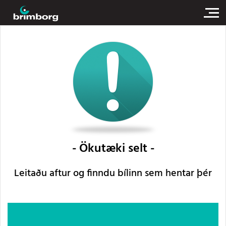
Ökutæki selt
Leitaðu aftur og finndu bílinn sem hentar þér