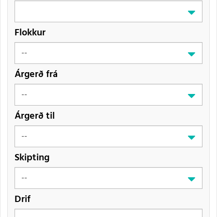
Flokkur
Árgerð frá
Árgerð til
Skipting
Drif