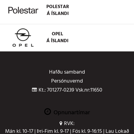
POLESTAR
Á ÍSLANDI
OPEL
Á ÍSLANDI
Hafðu samband
Persónuvernd
Kt.: 701277-0239 Vsk.nr:11650
Opnunartímar
RVK:
Mán kl. 10-17 | Þri-Fim kl. 9-17 | Fös kl. 9-16:15 | Lau Lokað