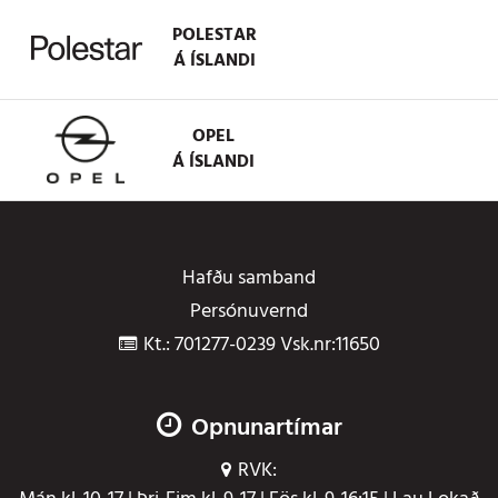
POLESTAR
Á ÍSLANDI
OPEL
Á ÍSLANDI
Hafðu samband
Persónuvernd
Kt.: 701277-0239 Vsk.nr:11650
Opnunartímar
RVK: