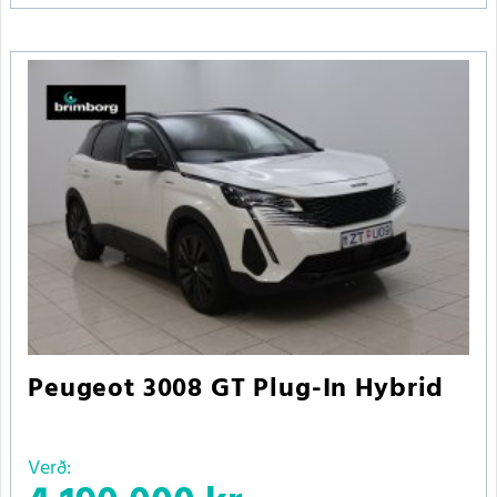
Peugeot 3008 GT Plug-In Hybrid
Verð: