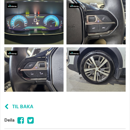
TIL BAKA
Facebook
Twitter
Deila