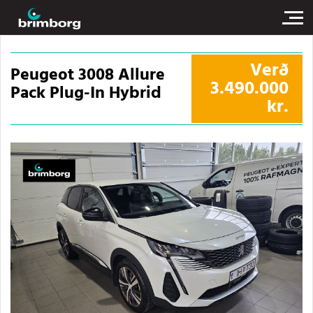
Verð
Peugeot 3008 Allure
3.490.000
Pack Plug-In Hybrid
kr.