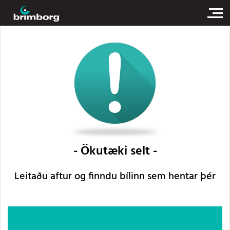
Ökutæki selt
Leitaðu aftur og finndu bílinn sem hentar þér