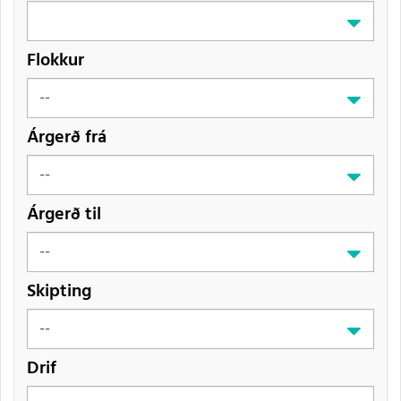
Flokkur
Árgerð frá
Árgerð til
Skipting
Drif