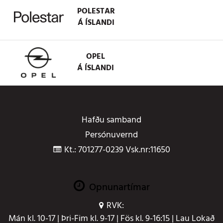
POLESTAR
Á ÍSLANDI
OPEL
Á ÍSLANDI
Hafðu samband
Persónuvernd
Kt.: 701277-0239 Vsk.nr:11650
Opnunartímar
RVK:
Mán kl. 10-17 | Þri-Fim kl. 9-17 | Fös kl. 9-16:15 | Lau Lokað