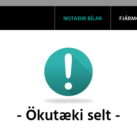
NOTAÐIR BÍLAR
FJÁRM
Ökutæki selt