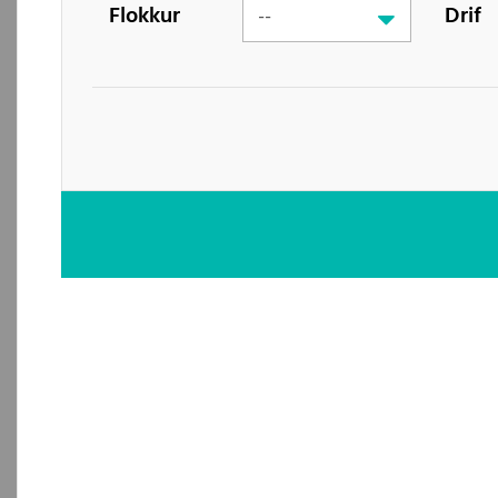
Flokkur
Drif