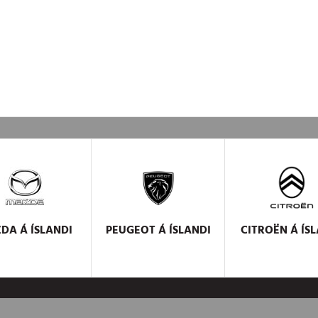
ZDA
Á ÍSLANDI
PEUGEOT
Á ÍSLANDI
CITROËN
Á ÍSL