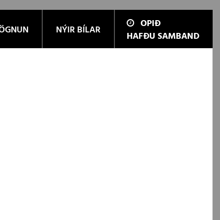
OPIÐ
ÖGNUN
NÝIR BÍLAR
HAFÐU SAMBAND