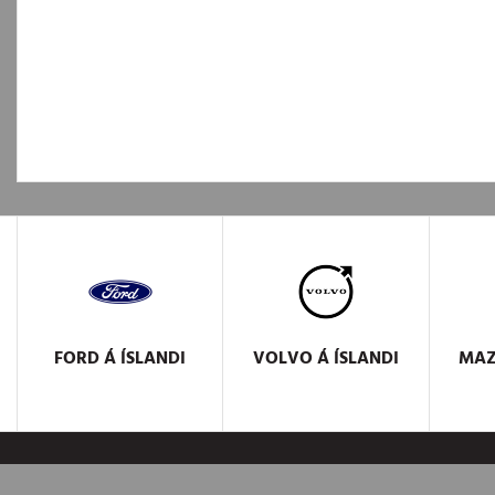
FORD
Á ÍSLANDI
VOLVO
Á ÍSLANDI
MA