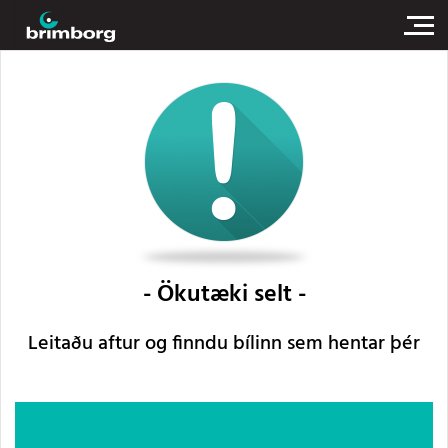
Ökutæki selt
Leitaðu aftur og finndu bílinn sem hentar þér