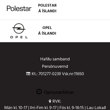
POLESTAR
Á ÍSLANDI
OPEL
Á ÍSLANDI
Hafðu samband
Persónuvernd
Kt.: 701277-0239 Vsk.nr:11650
Opnunartímar
RVK:
Mán kl. 10-17 | Þri-Fim kl. 9-17 | Fös kl. 9-16:15 | Lau Lokað