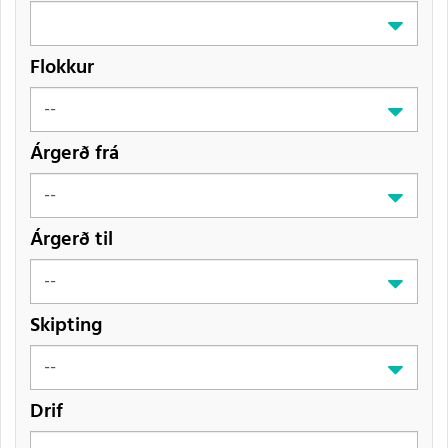
Flokkur
Árgerð frá
Árgerð til
Skipting
Drif