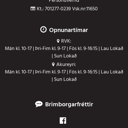
Persónuvernd
Kt.: 701277-0239 Vsk.nr:11650
Opnunartímar
RVK:
Mán kl. 10-17 | Þri-Fim kl. 9-17 | Fös kl. 9-16:15 | Lau Lokað
| Sun Lokað
Akureyri:
Mán kl. 10-17 | Þri-Fim kl. 9-17 | Fös kl. 9-16:15 | Lau Lokað
| Sun Lokað
Brimborgarfréttir