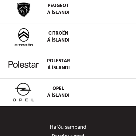
PEUGEOT
Á ÍSLANDI
CITROËN
Á ÍSLANDI
POLESTAR
Á ÍSLANDI
OPEL
Á ÍSLANDI
Hafðu samband