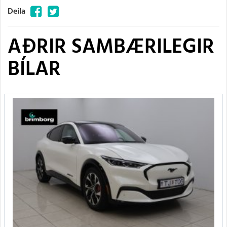
Facebook
Twitter
Deila
AÐRIR SAMBÆRILEGIR
BÍLAR