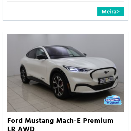
Meira
Ford Mustang Mach-E Premium
LR AWD