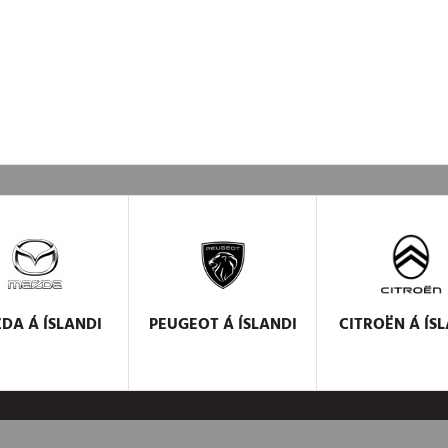
ZDA
Á ÍSLANDI
PEUGEOT
Á ÍSLANDI
CITROËN
Á ÍSL