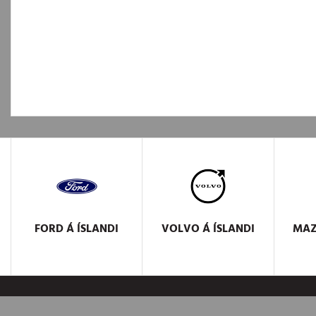
FORD
Á ÍSLANDI
VOLVO
Á ÍSLANDI
MA