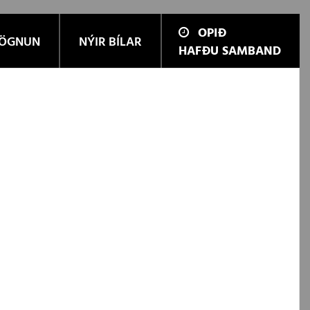
OPIÐ
ÖGNUN
NÝIR BÍLAR
HAFÐU SAMBAND