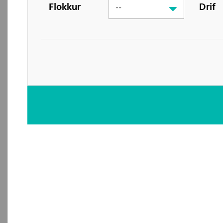
Flokkur
Drif