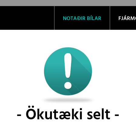
NOTAÐIR BÍLAR
FJÁRM
Ökutæki selt