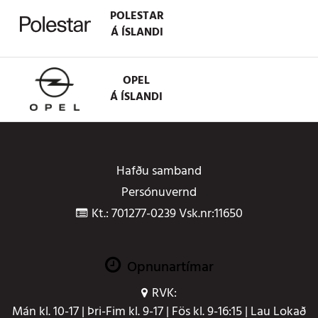
POLESTAR
Á ÍSLANDI
OPEL
Á ÍSLANDI
Hafðu samband
Persónuvernd
Kt.: 701277-0239 Vsk.nr:11650
Opnunartímar
RVK:
Mán kl. 10-17 | Þri-Fim kl. 9-17 | Fös kl. 9-16:15 | Lau Lokað