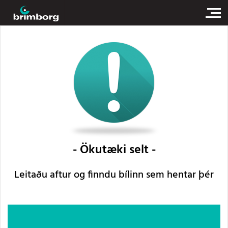
Ökutæki selt
Leitaðu aftur og finndu bílinn sem hentar þér