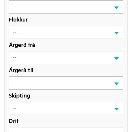
Flokkur
Árgerð frá
Árgerð til
Skipting
Drif