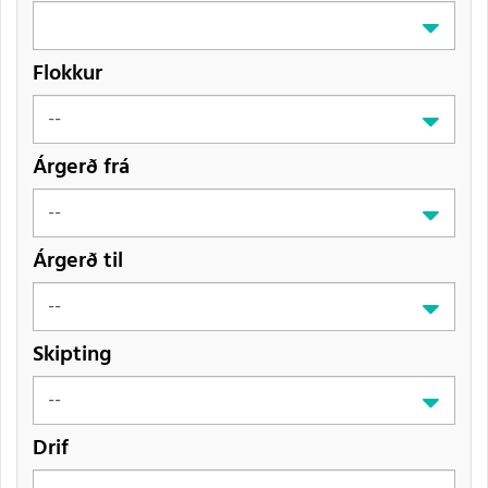
Flokkur
Árgerð frá
Árgerð til
Skipting
Drif