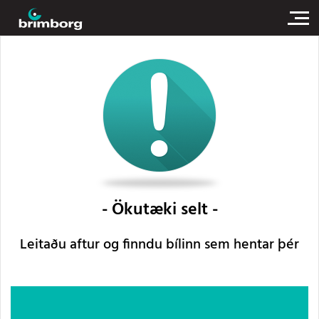
Ökutæki selt
Leitaðu aftur og finndu bílinn sem hentar þér