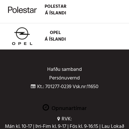
POLESTAR
Á ÍSLANDI
OPEL
Á ÍSLANDI
Hafðu samband
Persónuvernd
Kt.: 701277-0239 Vsk.nr:11650
Opnunartímar
RVK:
Mán kl. 10-17 | Þri-Fim kl. 9-17 | Fös kl. 9-16:15 | Lau Lokað