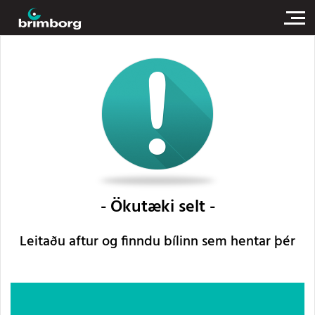
Ökutæki selt
Leitaðu aftur og finndu bílinn sem hentar þér