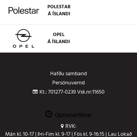
POLESTAR
Á ÍSLANDI
OPEL
Á ÍSLANDI
Hafðu samband
Persónuvernd
Kt.: 701277-0239 Vsk.nr:11650
Opnunartímar
RVK:
Mán kl. 10-17 | Þri-Fim kl. 9-17 | Fös kl. 9-16:15 | Lau Lokað