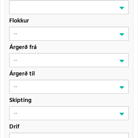
Flokkur
Árgerð frá
Árgerð til
Skipting
Drif