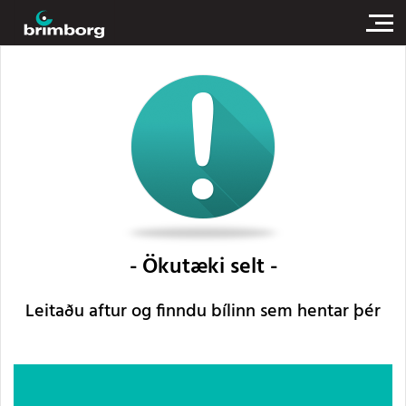
Ökutæki selt
Leitaðu aftur og finndu bílinn sem hentar þér