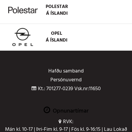
POLESTAR
Á ÍSLANDI
OPEL
Á ÍSLANDI
Hafðu samband
Persónuvernd
Kt.: 701277-0239 Vsk.nr:11650
Opnunartímar
RVK:
Mán kl. 10-17 | Þri-Fim kl. 9-17 | Fös kl. 9-16:15 | Lau Lokað