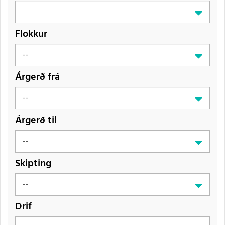
Flokkur
Árgerð frá
Árgerð til
Skipting
Drif