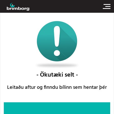
Ökutæki selt
Leitaðu aftur og finndu bílinn sem hentar þér