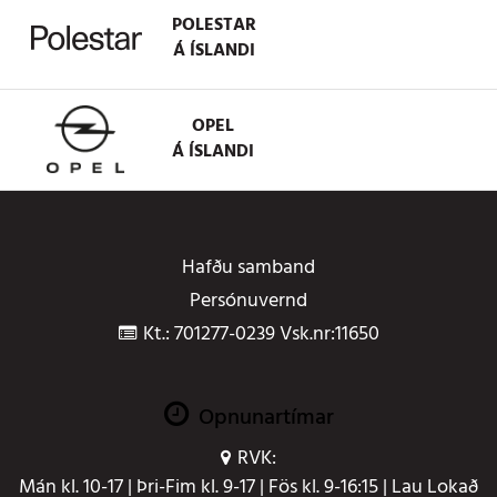
POLESTAR
Á ÍSLANDI
OPEL
Á ÍSLANDI
Hafðu samband
Persónuvernd
Kt.: 701277-0239 Vsk.nr:11650
Opnunartímar
RVK:
Mán kl. 10-17 | Þri-Fim kl. 9-17 | Fös kl. 9-16:15 | Lau Lokað