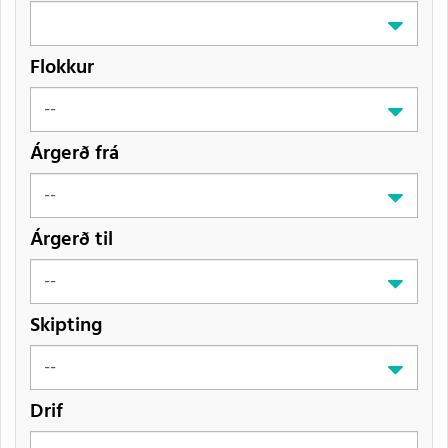
Flokkur
Árgerð frá
Árgerð til
Skipting
Drif