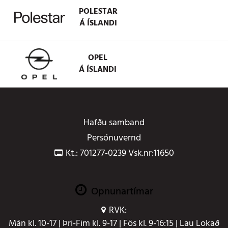
POLESTAR
Á ÍSLANDI
OPEL
Á ÍSLANDI
Hafðu samband
Persónuvernd
Kt.: 701277-0239 Vsk.nr:11650
Opnunartímar
RVK:
Mán kl. 10-17 | Þri-Fim kl. 9-17 | Fös kl. 9-16:15 | Lau Lokað