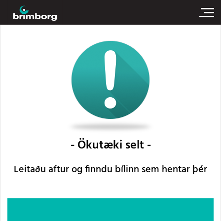
Ökutæki selt
Leitaðu aftur og finndu bílinn sem hentar þér