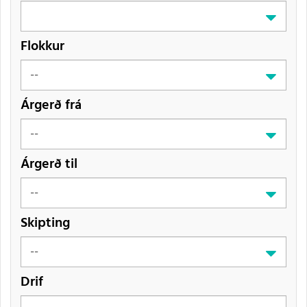
Flokkur
Árgerð frá
Árgerð til
Skipting
Drif