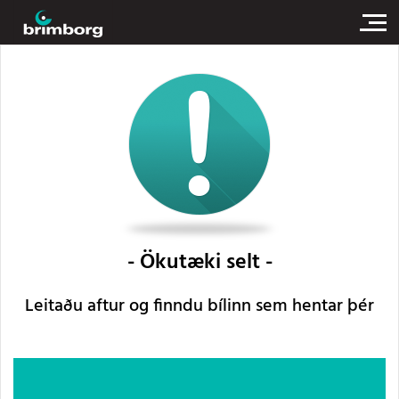
Ökutæki selt
Leitaðu aftur og finndu bílinn sem hentar þér