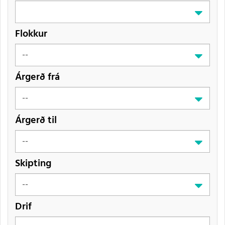
Flokkur
Árgerð frá
Árgerð til
Skipting
Drif