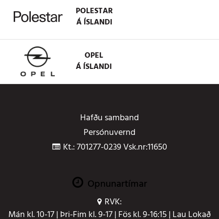
POLESTAR
Á ÍSLANDI
OPEL
Á ÍSLANDI
Hafðu samband
Persónuvernd
Kt.: 701277-0239 Vsk.nr:11650
Opnunartímar
RVK:
Mán kl. 10-17 | Þri-Fim kl. 9-17 | Fös kl. 9-16:15 | Lau Lokað