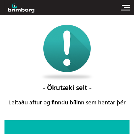
Ökutæki selt
Leitaðu aftur og finndu bílinn sem hentar þér