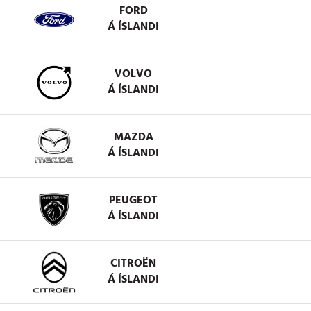
FORD
Á ÍSLANDI
VOLVO
Á ÍSLANDI
MAZDA
Á ÍSLANDI
PEUGEOT
Á ÍSLANDI
CITROËN
Á ÍSLANDI