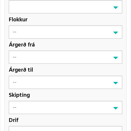
Flokkur
Árgerð frá
Árgerð til
Skipting
Drif