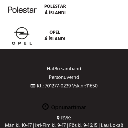
POLESTAR
Á ÍSLANDI
OPEL
Á ÍSLANDI
Hafðu samband
Persónuvernd
Kt.: 701277-0239 Vsk.nr:11650
Opnunartímar
RVK:
Mán kl. 10-17 | Þri-Fim kl. 9-17 | Fös kl. 9-16:15 | Lau Lokað