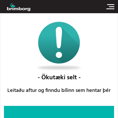
Ökutæki selt
Leitaðu aftur og finndu bílinn sem hentar þér