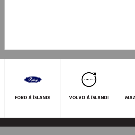
FORD
Á ÍSLANDI
VOLVO
Á ÍSLANDI
MA