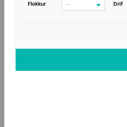
Flokkur
Drif