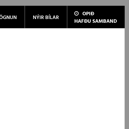
OPIÐ
ÖGNUN
NÝIR BÍLAR
HAFÐU SAMBAND