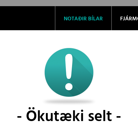
NOTAÐIR BÍLAR
FJÁRM
Ökutæki selt