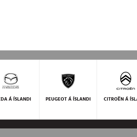
ZDA
Á ÍSLANDI
PEUGEOT
Á ÍSLANDI
CITROËN
Á ÍSL