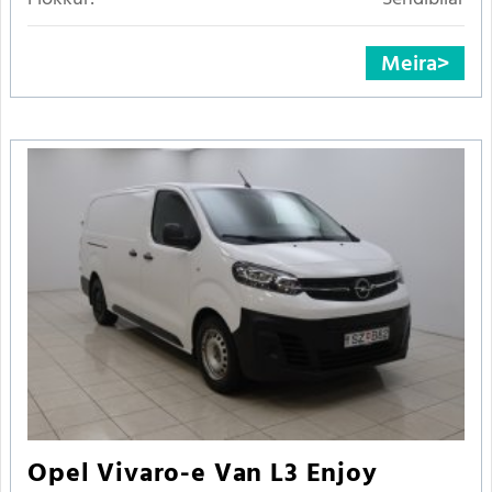
Meira
Opel Vivaro-e Van L3 Enjoy