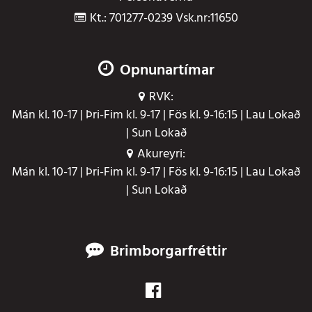
Kt.: 701277-0239 Vsk.nr:11650
Opnunartímar
RVK:
Mán kl. 10-17 | Þri-Fim kl. 9-17 | Fös kl. 9-16:15 | Lau Lokað
| Sun Lokað
Akureyri:
Mán kl. 10-17 | Þri-Fim kl. 9-17 | Fös kl. 9-16:15 | Lau Lokað
| Sun Lokað
Brimborgarfréttir