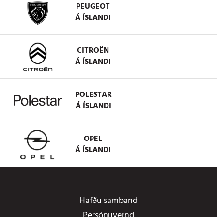
PEUGEOT
Á ÍSLANDI
CITROËN
Á ÍSLANDI
POLESTAR
Á ÍSLANDI
OPEL
Á ÍSLANDI
Hafðu samband
Persónuvernd