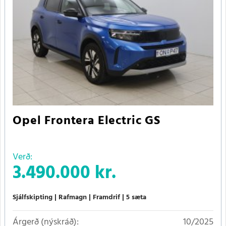
Opel Frontera Electric GS
Verð:
3.490.000 kr.
Sjálfskipting
Rafmagn
Framdrif
5 sæta
Árgerð (nýskráð):
10/2025