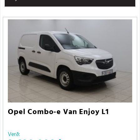
Opel Combo-e Van Enjoy L1
Verð: