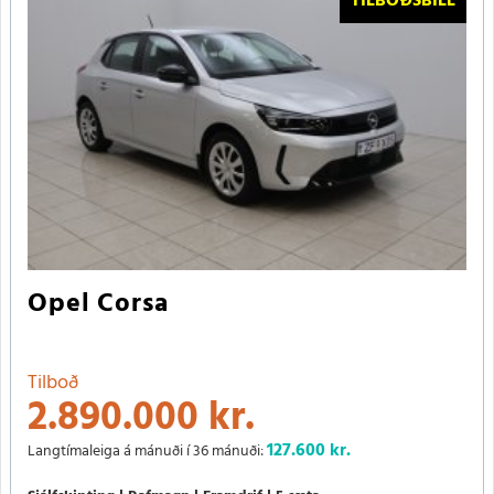
TILBOÐSBÍLL
Opel Corsa
Tilboð
2.890.000 kr.
127.600
kr.
Langtímaleiga á mánuði í 36 mánuði: