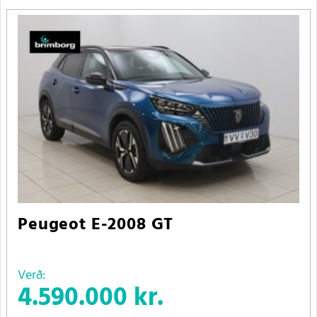
Peugeot E-2008 GT
Verð:
4.590.000 kr.