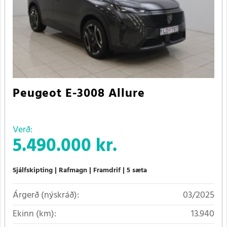
Peugeot E-3008 Allure
Verð:
5.490.000 kr.
Sjálfskipting
Rafmagn
Framdrif
5 sæta
Árgerð (nýskráð):
03/2025
Ekinn (km):
13.940