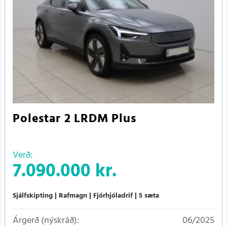
Polestar 2 LRDM Plus
Verð:
7.090.000 kr.
Sjálfskipting
Rafmagn
Fjórhjóladrif
5 sæta
Árgerð (nýskráð):
06/2025