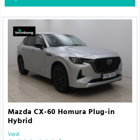
Mazda CX-60 Homura Plug-in
Hybrid
Verð: