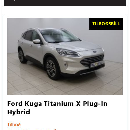
TILBOÐSBÍLL
Ford Kuga Titanium X Plug-In
Hybrid
Tilboð