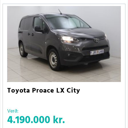
Toyota Proace LX City
Verð:
4.190.000 kr.