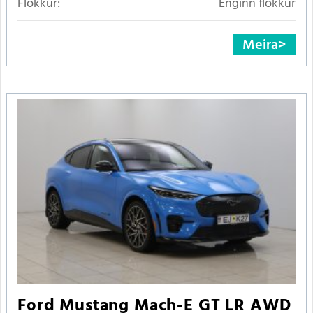
Flokkur:
Enginn flokkur
Meira
Ford Mustang Mach-E GT LR AWD