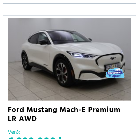
Ford Mustang Mach-E Premium
LR AWD
Verð: