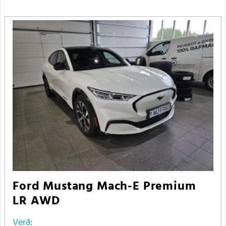
Ford Mustang Mach-E Premium
LR AWD
Verð: