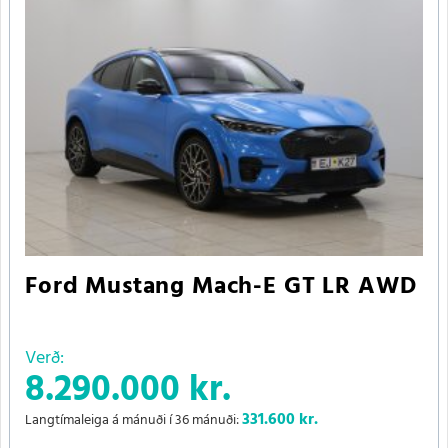
Ford Mustang Mach-E GT LR AWD
Verð:
8.290.000 kr.
331.600
kr.
Langtímaleiga á mánuði í 36 mánuði: