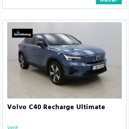
Meira
Volvo C40 Recharge Ultimate
Verð: